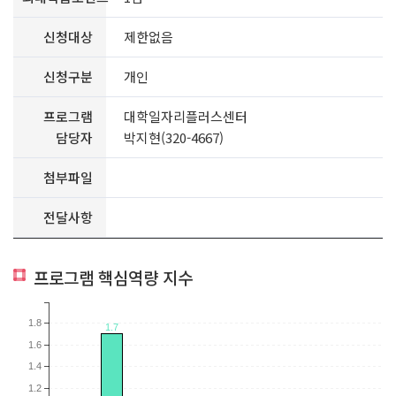
신청대상
제한없음
신청구분
개인
프로그램
대학일자리플러스센터
담당자
박지현(320-4667)
첨부파일
전달사항
프로그램 핵심역량 지수
1.8
1.7
1.6
1.4
1.2