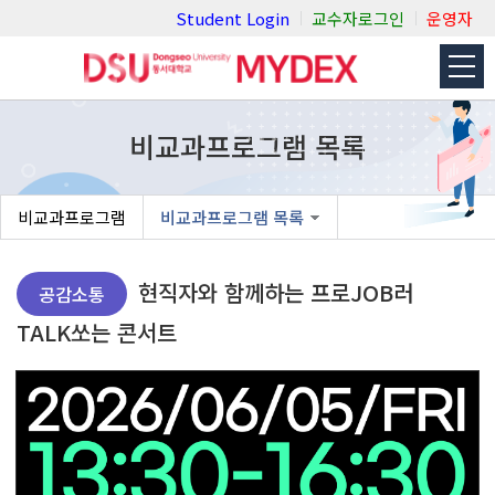
Student Login
교수자로그인
운영자
동서대학교 학생역량통합관리시스템
View
Menu
비교과프로그램 목록
비교과프로그램
비교과프로그램 목록
현직자와 함께하는 프로JOB러
공감소통
TALK쏘는 콘서트